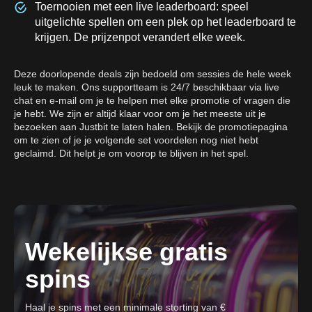
Toernooien met een live leaderboard: speel
uitgelichte spellen om een plek op het leaderboard te
krijgen. De prijzenpot verandert elke week.
Deze doorlopende deals zijn bedoeld om sessies de hele week
leuk te maken. Ons supportteam is 24/7 beschikbaar via live
chat en e-mail om je te helpen met elke promotie of vragen die
je hebt. We zijn er altijd klaar voor om je het meeste uit je
bezoeken aan Justbit te laten halen. Bekijk de promotiepagina
om te zien of je je volgende set voordelen nog niet hebt
geclaimd. Dit helpt je om voorop te blijven in het spel.
Wekelijkse gratis
spins
Haal je spins met een minimale storting van €