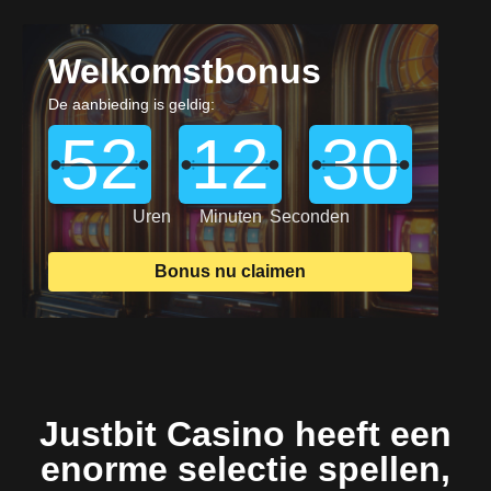
Welkomstbonus
De aanbieding is geldig:
52
12
28
Uren
Minuten
Seconden
Bonus nu claimen
Justbit Casino heeft een
enorme selectie spellen,