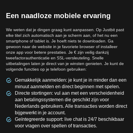
Een naadloze mobiele ervaring
We weten dat je dingen graag kunt aanpassen. Op Justbit past
elke titel zich automatisch aan je scherm aan, of het nu een
smartphone of tablet is. Je hoeft niets te downloaden. Ga
gewoon naar de website in je favoriete browser of installeer
onze app voor betere prestaties. Je € zijn veilig dankzij
tweefactorauthenticatie en SSL-versleuteling. Snelle
uitbetalingen laten je direct van je winsten genieten. Je kunt de
volgende functies op je telefoon gebruiken:
Gemakkelijk aanmelden: je kunt je in minder dan een
minuut aanmelden en direct beginnen met spelen.
Directe stortingen: vul aan met een verscheidenheid
aan betalingssystemen die geschikt zijn voor
Nederlands gebruikers. Alle transacties worden direct
bijgewerkt in je account.
Geïntegreerde support: live chat is 24/7 beschikbaar
voor vragen over spellen of transacties.