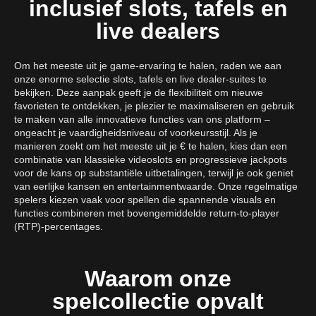
inclusief slots, tafels en
live dealers
Om het meeste uit je game-ervaring te halen, raden we aan
onze enorme selectie slots, tafels en live dealer-suites te
bekijken. Deze aanpak geeft je de flexibiliteit om nieuwe
favorieten te ontdekken, je plezier te maximaliseren en gebruik
te maken van alle innovatieve functies van ons platform –
ongeacht je vaardigheidsniveau of voorkeursstijl. Als je
manieren zoekt om het meeste uit je € te halen, kies dan een
combinatie van klassieke videoslots en progressieve jackpots
voor de kans op substantiële uitbetalingen, terwijl je ook geniet
van eerlijke kansen en entertainmentwaarde. Onze regelmatige
spelers kiezen vaak voor spellen die spannende visuals en
functies combineren met bovengemiddelde return-to-player
(RTP)-percentages.
Waarom onze
spelcollectie opvalt