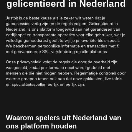
gelicentieerd in Nederland
Justbit is de beste keuze als je zeker wilt weten dat je
gamesessies veilig zijn en de regels volgen. Gelicentieerd in
Nederland, is ons platform toegewijd aan het garanderen van
eerlijk spel en transparante operaties voor elke gebruiker, wat je
volledige gemoedsrust geeft terwijl je je favoriete titels speelt.
We beschermen persoonlijke informatie en transacties met €
met geavanceerde SSL-versleuteling op alle platforms.
Onze privacybeleid volgt de regels die door de overheid zijn
vastgesteld, zodat je informatie nooit wordt gedeeld met
mensen die die niet mogen hebben. Regelmatige controles door
externe groepen tonen ook aan dat onze gokkasten, live tafels
en specialiteitsspellen eerlijk en eerlijk zijn.
Waarom spelers uit Nederland van
ons platform houden