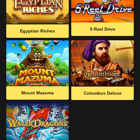
5 Reel Drive
Egyptian Riches
Mount Mazuma
Columbus Deluxe