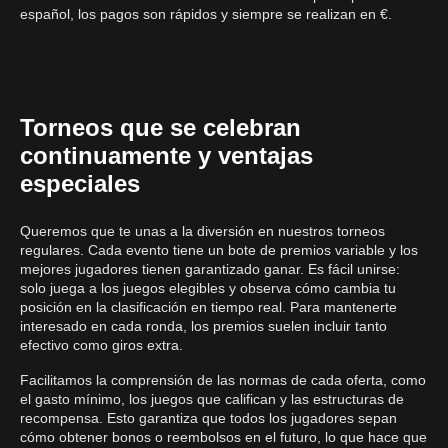
español, los pagos son rápidos y siempre se realizan en €.
Torneos que se celebran
continuamente y ventajas
especiales
Queremos que te unas a la diversión en nuestros torneos
regulares. Cada evento tiene un bote de premios variable y los
mejores jugadores tienen garantizado ganar. Es fácil unirse:
solo juega a los juegos elegibles y observa cómo cambia tu
posición en la clasificación en tiempo real. Para mantenerte
interesado en cada ronda, los premios suelen incluir tanto
efectivo como giros extra.
Facilitamos la comprensión de las normas de cada oferta, como
el gasto mínimo, los juegos que califican y las estructuras de
recompensa. Esto garantiza que todos los jugadores sepan
cómo obtener bonos o reembolsos en el futuro, lo que hace que