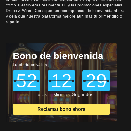
como si estuvieras realmente allí y las promociones especiales
Drops & Wins. ¡Consigue tus recompensas de bienvenida ahora
y deja que nuestra plataforma mejore aún más tu primer giro o
reparto!
Bono de bienvenida
La oferta es válida:
52
12
28
Horas
Minutos
Segundos
Reclamar bono ahora