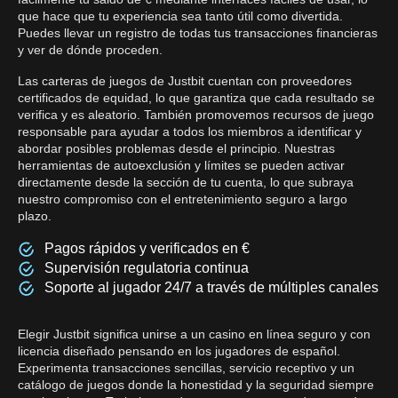
que hace que tu experiencia sea tanto útil como divertida.
Puedes llevar un registro de todas tus transacciones financieras
y ver de dónde proceden.
Las carteras de juegos de Justbit cuentan con proveedores
certificados de equidad, lo que garantiza que cada resultado se
verifica y es aleatorio. También promovemos recursos de juego
responsable para ayudar a todos los miembros a identificar y
abordar posibles problemas desde el principio. Nuestras
herramientas de autoexclusión y límites se pueden activar
directamente desde la sección de tu cuenta, lo que subraya
nuestro compromiso con el entretenimiento seguro a largo
plazo.
Pagos rápidos y verificados en €
Supervisión regulatoria continua
Soporte al jugador 24/7 a través de múltiples canales
Elegir Justbit significa unirse a un casino en línea seguro y con
licencia diseñado pensando en los jugadores de español.
Experimenta transacciones sencillas, servicio receptivo y un
catálogo de juegos donde la honestidad y la seguridad siempre