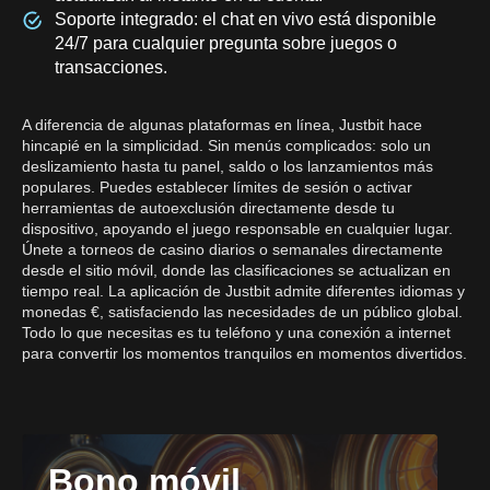
Soporte integrado: el chat en vivo está disponible
24/7 para cualquier pregunta sobre juegos o
transacciones.
A diferencia de algunas plataformas en línea, Justbit hace
hincapié en la simplicidad. Sin menús complicados: solo un
deslizamiento hasta tu panel, saldo o los lanzamientos más
populares. Puedes establecer límites de sesión o activar
herramientas de autoexclusión directamente desde tu
dispositivo, apoyando el juego responsable en cualquier lugar.
Únete a torneos de casino diarios o semanales directamente
desde el sitio móvil, donde las clasificaciones se actualizan en
tiempo real. La aplicación de Justbit admite diferentes idiomas y
monedas €, satisfaciendo las necesidades de un público global.
Todo lo que necesitas es tu teléfono y una conexión a internet
para convertir los momentos tranquilos en momentos divertidos.
Bono móvil