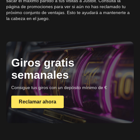
sacar el máximo partido a tus visitas a Justbit. Consulta la
página de promociones para ver si aún no has reclamado tu
próximo conjunto de ventajas. Esto te ayudará a mantenerte a
la cabeza en el juego.
Giros gratis
semanales
Consigue tus giros con un depósito mínimo de €
Reclamar ahora