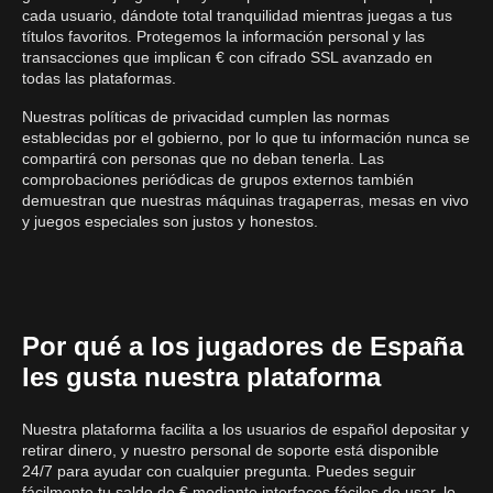
cada usuario, dándote total tranquilidad mientras juegas a tus
títulos favoritos. Protegemos la información personal y las
transacciones que implican € con cifrado SSL avanzado en
todas las plataformas.
Nuestras políticas de privacidad cumplen las normas
establecidas por el gobierno, por lo que tu información nunca se
compartirá con personas que no deban tenerla. Las
comprobaciones periódicas de grupos externos también
demuestran que nuestras máquinas tragaperras, mesas en vivo
y juegos especiales son justos y honestos.
Por qué a los jugadores de España
les gusta nuestra plataforma
Nuestra plataforma facilita a los usuarios de español depositar y
retirar dinero, y nuestro personal de soporte está disponible
24/7 para ayudar con cualquier pregunta. Puedes seguir
fácilmente tu saldo de € mediante interfaces fáciles de usar, lo