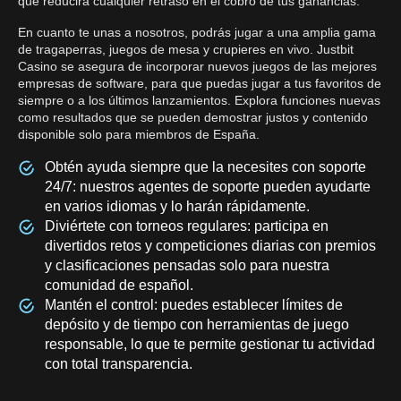
que reducirá cualquier retraso en el cobro de tus ganancias.
En cuanto te unas a nosotros, podrás jugar a una amplia gama
de tragaperras, juegos de mesa y crupieres en vivo. Justbit
Casino se asegura de incorporar nuevos juegos de las mejores
empresas de software, para que puedas jugar a tus favoritos de
siempre o a los últimos lanzamientos. Explora funciones nuevas
como resultados que se pueden demostrar justos y contenido
disponible solo para miembros de España.
Obtén ayuda siempre que la necesites con soporte
24/7: nuestros agentes de soporte pueden ayudarte
en varios idiomas y lo harán rápidamente.
Diviértete con torneos regulares: participa en
divertidos retos y competiciones diarias con premios
y clasificaciones pensadas solo para nuestra
comunidad de español.
Mantén el control: puedes establecer límites de
depósito y de tiempo con herramientas de juego
responsable, lo que te permite gestionar tu actividad
con total transparencia.