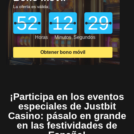
La oferta es válida:
52
12
28
Horas
Minutos
Segundos
Obtener bono móvil
¡Participa en los eventos
especiales de Justbit
Casino: pásalo en grande
en las festividades de