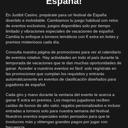
España!
En Justbit Casino, prepárate para un festival de España
divertido e inolvidable. Cambiamos tu juego habitual con retos
de eventos exclusivos, juegos disponibles solo por tiempo
limitado y vibraciones especiales de vacaciones de español.
Cambia tu enfoque a torneos temáticos con € extra en botes y
premios misteriosos cada día.
Consulta nuestra página de promociones para ver el calendario
de eventos rotativo. Hay actividades en todo el país durante la
temporada de vacaciones que te dan muchas oportunidades de
ganar. Acceder a nuestros eventos es fácil: solo regístrate en
las promociones que cumplan los requisitos y entrarás
automáticamente en eventos de clasificación diseñados para
jugadores de español.
Cada giro y mano durante la ventana del evento te acerca a
ganar € extra en premios. Los mejores jugadores reciben
caídas de bonos de alto valor, regalos personalizados e incluso
entradas a torneos solo para nuestra semana del festival.
Nuestros eventos especiales están pensados para que te
involucres más y obtengas grandes pagos por jugar con
frecuencia.