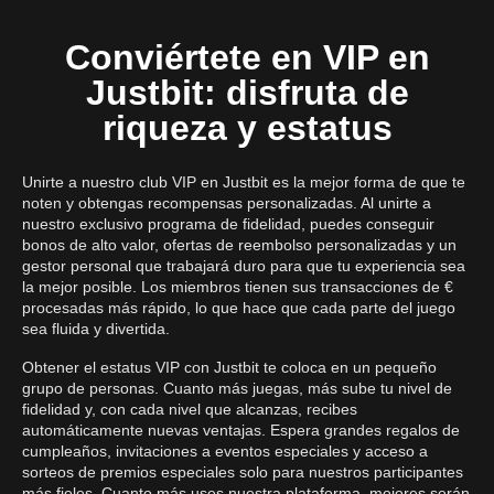
Conviértete en VIP en
Justbit: disfruta de
riqueza y estatus
Unirte a nuestro club VIP en Justbit es la mejor forma de que te
noten y obtengas recompensas personalizadas. Al unirte a
nuestro exclusivo programa de fidelidad, puedes conseguir
bonos de alto valor, ofertas de reembolso personalizadas y un
gestor personal que trabajará duro para que tu experiencia sea
la mejor posible. Los miembros tienen sus transacciones de €
procesadas más rápido, lo que hace que cada parte del juego
sea fluida y divertida.
Obtener el estatus VIP con Justbit te coloca en un pequeño
grupo de personas. Cuanto más juegas, más sube tu nivel de
fidelidad y, con cada nivel que alcanzas, recibes
automáticamente nuevas ventajas. Espera grandes regalos de
cumpleaños, invitaciones a eventos especiales y acceso a
sorteos de premios especiales solo para nuestros participantes
más fieles. Cuanto más uses nuestra plataforma, mejores serán