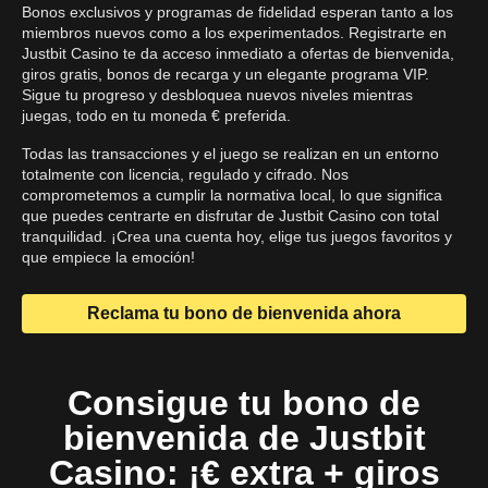
Bonos exclusivos y programas de fidelidad esperan tanto a los
miembros nuevos como a los experimentados. Registrarte en
Justbit Casino te da acceso inmediato a ofertas de bienvenida,
giros gratis, bonos de recarga y un elegante programa VIP.
Sigue tu progreso y desbloquea nuevos niveles mientras
juegas, todo en tu moneda € preferida.
Todas las transacciones y el juego se realizan en un entorno
totalmente con licencia, regulado y cifrado. Nos
comprometemos a cumplir la normativa local, lo que significa
que puedes centrarte en disfrutar de Justbit Casino con total
tranquilidad. ¡Crea una cuenta hoy, elige tus juegos favoritos y
que empiece la emoción!
Reclama tu bono de bienvenida ahora
Consigue tu bono de
bienvenida de Justbit
Casino: ¡€ extra + giros