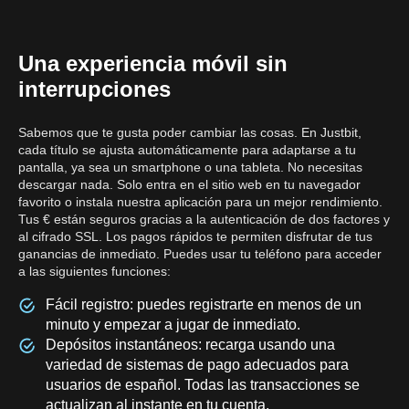
Una experiencia móvil sin
interrupciones
Sabemos que te gusta poder cambiar las cosas. En Justbit,
cada título se ajusta automáticamente para adaptarse a tu
pantalla, ya sea un smartphone o una tableta. No necesitas
descargar nada. Solo entra en el sitio web en tu navegador
favorito o instala nuestra aplicación para un mejor rendimiento.
Tus € están seguros gracias a la autenticación de dos factores y
al cifrado SSL. Los pagos rápidos te permiten disfrutar de tus
ganancias de inmediato. Puedes usar tu teléfono para acceder
a las siguientes funciones:
Fácil registro: puedes registrarte en menos de un
minuto y empezar a jugar de inmediato.
Depósitos instantáneos: recarga usando una
variedad de sistemas de pago adecuados para
usuarios de español. Todas las transacciones se
actualizan al instante en tu cuenta.