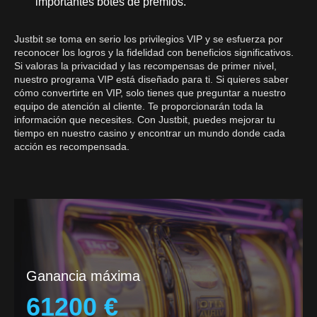
importantes botes de premios.
Justbit se toma en serio los privilegios VIP y se esfuerza por
reconocer los logros y la fidelidad con beneficios significativos.
Si valoras la privacidad y las recompensas de primer nivel,
nuestro programa VIP está diseñado para ti. Si quieres saber
cómo convertirte en VIP, solo tienes que preguntar a nuestro
equipo de atención al cliente. Te proporcionarán toda la
información que necesites. Con Justbit, puedes mejorar tu
tiempo en nuestro casino y encontrar un mundo donde cada
acción es recompensada.
Ganancia máxima
61200 €