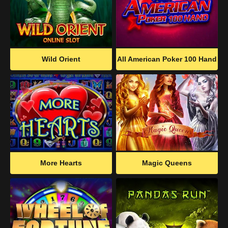
Wild Orient
All American Poker 100 Hand
More Hearts
Magic Queens