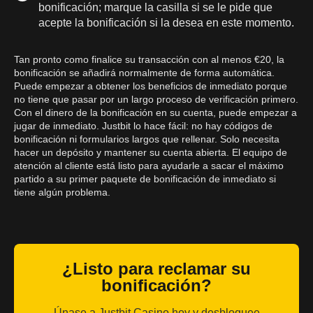
bonificación; marque la casilla si se le pide que
acepte la bonificación si la desea en este momento.
Tan pronto como finalice su transacción con al menos €20, la
bonificación se añadirá normalmente de forma automática.
Puede empezar a obtener los beneficios de inmediato porque
no tiene que pasar por un largo proceso de verificación primero.
Con el dinero de la bonificación en su cuenta, puede empezar a
jugar de inmediato. Justbit lo hace fácil: no hay códigos de
bonificación ni formularios largos que rellenar. Solo necesita
hacer un depósito y mantener su cuenta abierta. El equipo de
atención al cliente está listo para ayudarle a sacar el máximo
partido a su primer paquete de bonificación de inmediato si
tiene algún problema.
¿Listo para reclamar su
bonificación?
Únase a Justbit Casino hoy y desbloquee