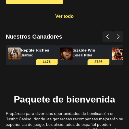
Ver todo
Nuestros Ganadores
Reptile Riches
Sizable Win
Ic
Braniac
Cereal Killer
Ce
447€
373€
Paquete de bienvenida
Prepárese para divertidas oportunidades de bonificación en
Justbit Casino, donde las generosas recompensas mejorarán su
experiencia de juego. Los aficionados de español pueden