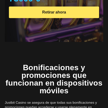
Retirar ahora
Bonificaciones y
promociones que
funcionan en dispositivos
móviles
Justbit Casino se asegura de que todas sus bonificaciones y
promociones puedan accederse y usarse plenamente en