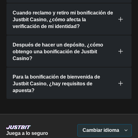
Cuando reclamo y retiro mi bonificación de
Justbit Casino, ¿cómo afecta la
verificación de mi identidad?
Después de hacer un depósito, ¿cómo
obtengo una bonificación de Justbit
Casino?
Para la bonificación de bienvenida de
Justbit Casino, ¿hay requisitos de
apuesta?
Cambiar idioma
Juega a lo seguro