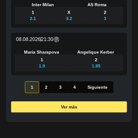
Inter Milan
AS Roma
1
X
2
2.1
3.2
3
08.08.2026
21:30
Maria Sharapova
Angelique Kerber
1
2
1.9
1.85
1
2
3
4
Siguiente
Ver más