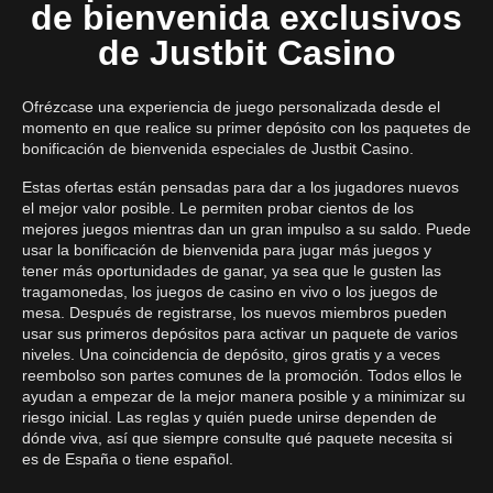
de bienvenida exclusivos
de Justbit Casino
Ofrézcase una experiencia de juego personalizada desde el
momento en que realice su primer depósito con los paquetes de
bonificación de bienvenida especiales de Justbit Casino.
Estas ofertas están pensadas para dar a los jugadores nuevos
el mejor valor posible. Le permiten probar cientos de los
mejores juegos mientras dan un gran impulso a su saldo. Puede
usar la bonificación de bienvenida para jugar más juegos y
tener más oportunidades de ganar, ya sea que le gusten las
tragamonedas, los juegos de casino en vivo o los juegos de
mesa. Después de registrarse, los nuevos miembros pueden
usar sus primeros depósitos para activar un paquete de varios
niveles. Una coincidencia de depósito, giros gratis y a veces
reembolso son partes comunes de la promoción. Todos ellos le
ayudan a empezar de la mejor manera posible y a minimizar su
riesgo inicial. Las reglas y quién puede unirse dependen de
dónde viva, así que siempre consulte qué paquete necesita si
es de España o tiene español.