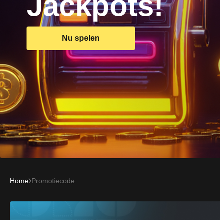
Jackpots!
Nu spelen
Home
Promotiecode