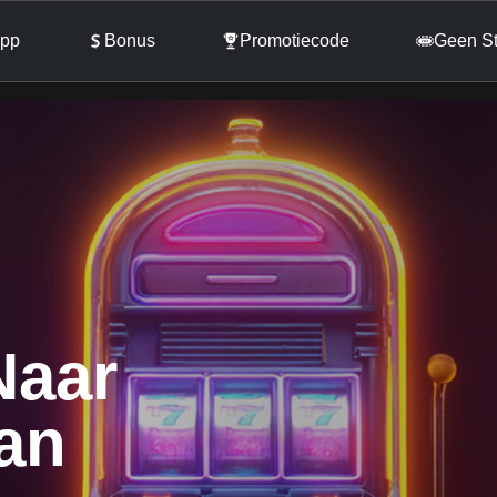
pp
Bonus
Promotiecode
Geen St
Naar
an