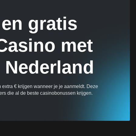
en gratis
 Casino met
 Nederland
n extra € krijgen wanneer je je aanmeldt. Deze
ers die al de beste casinobonussen krijgen.