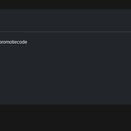
 promotiecode