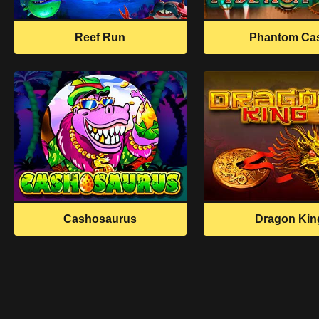
Reef Run
Phantom Ca
Cashosaurus
Dragon Kin