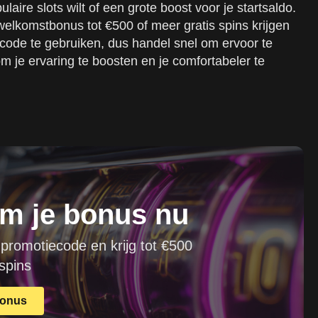
aire slots wilt of een grote boost voor je startsaldo.
elkomstbonus tot €500 of meer gratis spins krijgen
 code te gebruiken, dus handel snel om ervoor te
om je ervaring te boosten en je comfortabeler te
im je bonus nu
promotiecode en krijg tot €500
 spins
bonus