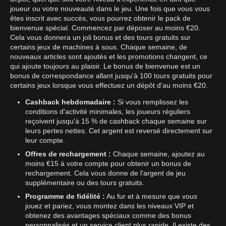
joueur ou votre nouveauté dans le jeu. Une fois que vous vous
êtes inscrit avec succès, vous pourrez obtenir le pack de
bienvenue spécial. Commencez par déposer au moins €20.
Cela vous donnera un joli bonus et des tours gratuits sur
certains jeux de machines à sous. Chaque semaine, de
nouveaux articles sont ajoutés et les promotions changent, ce
qui ajoute toujours au plaisir. Le bonus de bienvenue est un
bonus de correspondance allant jusqu'à 100 tours gratuits pour
certains jeux lorsque vous effectuez un dépôt d'au moins €20.
Cashback hebdomadaire :
Si vous remplissez les
conditions d'activité minimales, les joueurs réguliers
reçoivent jusqu'à 15 % de cashback chaque semaine sur
leurs pertes nettes. Cet argent est reversé directement sur
leur compte.
Offres de rechargement :
Chaque semaine, ajoutez au
moins €15 à votre compte pour obtenir un bonus de
rechargement. Cela vous donne de l'argent de jeu
supplémentaire ou des tours gratuits.
Programme de fidélité :
Au fur et à mesure que vous
jouez et pariez, vous montez dans les niveaux VIP et
obtenez des avantages spéciaux comme des bonus
personnalisés et un service client plus rapide. Il existe des