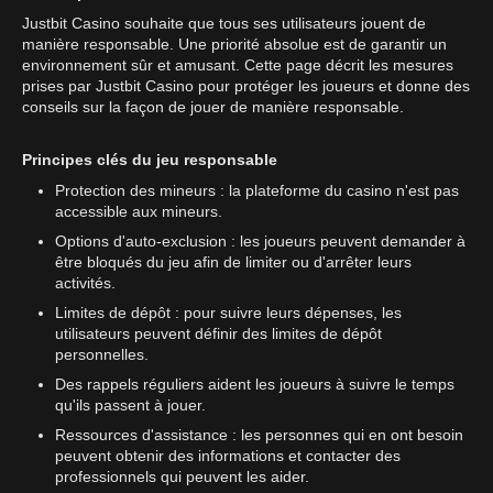
Justbit Casino souhaite que tous ses utilisateurs jouent de
manière responsable. Une priorité absolue est de garantir un
environnement sûr et amusant. Cette page décrit les mesures
prises par Justbit Casino pour protéger les joueurs et donne des
conseils sur la façon de jouer de manière responsable.
Principes clés du jeu responsable
Protection des mineurs : la plateforme du casino n'est pas
accessible aux mineurs.
Options d'auto-exclusion : les joueurs peuvent demander à
être bloqués du jeu afin de limiter ou d'arrêter leurs
activités.
Limites de dépôt : pour suivre leurs dépenses, les
utilisateurs peuvent définir des limites de dépôt
personnelles.
Des rappels réguliers aident les joueurs à suivre le temps
qu'ils passent à jouer.
Ressources d'assistance : les personnes qui en ont besoin
peuvent obtenir des informations et contacter des
professionnels qui peuvent les aider.