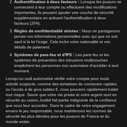
Authentification à deux facteurs :
Lorsque les joueurs se
connectent à leur compte ou effectuent des modifications
importantes, ils peuvent ajouter une couche de sécurité
supplémentaire en activant l'authentification à deux
facteurs (2FA).
Règles de confidentialité strictes :
Nous ne partagerons
jamais vos informations personnelles avec qui que ce soit,
sauf si la loi l'exige. Cela inclut votre nationalité et vos
détails de paiement.
Systèmes de pare-feu et d'IPS :
Les pare-feu et les
systèmes de prévention des intrusions multicouches
empêchent les personnes non autorisées d'accéder à tout
moment.
Lorsqu'un outil automatisé vérifie votre compte pour toute
activité suspecte, comme des tentatives de connexion rapides
ou l'accès à de gros soldes €, nous pouvons rapidement traiter
tout risque. Savoir que votre vie privée et votre argent sont en
sécurité au casino Justbit fait partie intégrante de la confiance
que vous leur accordez. Dans le cadre de notre engagement
envers le jeu responsable, nous maintenons les normes de
sécurité les plus élevées pour les joueurs de France et du
monde entier.