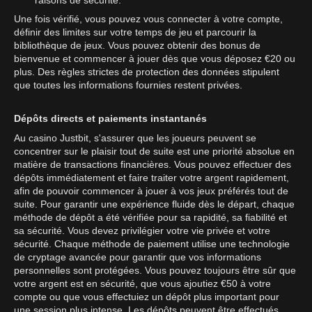
raisons de sécurité.
Une fois vérifié, vous pouvez vous connecter à votre compte,
définir des limites sur votre temps de jeu et parcourir la
bibliothèque de jeux. Vous pouvez obtenir des bonus de
bienvenue et commencer à jouer dès que vous déposez €20 ou
plus. Des règles strictes de protection des données stipulent
que toutes les informations fournies restent privées.
Dépôts directs et paiements instantanés
Au casino Justbit, s'assurer que les joueurs peuvent se
concentrer sur le plaisir tout de suite est une priorité absolue en
matière de transactions financières. Vous pouvez effectuer des
dépôts immédiatement et faire traiter votre argent rapidement,
afin de pouvoir commencer à jouer à vos jeux préférés tout de
suite. Pour garantir une expérience fluide dès le départ, chaque
méthode de dépôt a été vérifiée pour sa rapidité, sa fiabilité et
sa sécurité. Vous devez privilégier votre vie privée et votre
sécurité. Chaque méthode de paiement utilise une technologie
de cryptage avancée pour garantir que vos informations
personnelles sont protégées. Vous pouvez toujours être sûr que
votre argent est en sécurité, que vous ajoutiez €50 à votre
compte ou que vous effectuiez un dépôt plus important pour
une session plus intense. Les dépôts peuvent être effectués