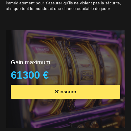
immédiatement pour s'assurer qu'ils ne violent pas la sécurité,
afin que tout le monde ait une chance équitable de jouer.
Gain maximum
61300 €
S'inscrire