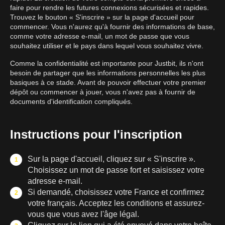
rapide. La création de votre compte est la première chose à
faire pour rendre les futures connexions sécurisées et rapides.
Trouvez le bouton « S'inscrire » sur la page d'accueil pour
commencer. Vous n'aurez qu'à fournir des informations de base,
comme votre adresse e-mail, un mot de passe que vous
souhaitez utiliser et le pays dans lequel vous souhaitez vivre.
Comme la confidentialité est importante pour Justbit, ils n'ont
besoin de partager que les informations personnelles les plus
basiques à ce stade. Avant de pouvoir effectuer votre premier
dépôt ou commencer à jouer, vous n'avez pas à fournir de
documents d'identification compliqués.
Instructions pour l'inscription
Sur la page d'accueil, cliquez sur « S'inscrire ».
Choisissez un mot de passe fort et saisissez votre
adresse e-mail.
Si demandé, choisissez votre France et confirmez
votre français. Acceptez les conditions et assurez-
vous que vous avez l'âge légal.