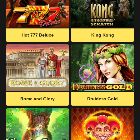
Hot 777 Deluxe
King Kong
Rome and Glory
Druidess Gold