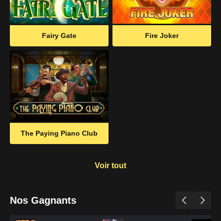
Fairy Gate
Fire Joker
The Paying Piano Club
Voir tout
Nos Gagnants