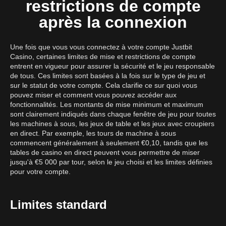
restrictions de compte
après la connexion
Une fois que vous vous connectez à votre compte Justbit
Casino, certaines limites de mise et restrictions de compte
entrent en vigueur pour assurer la sécurité et le jeu responsable
de tous. Ces limites sont basées à la fois sur le type de jeu et
sur le statut de votre compte. Cela clarifie ce sur quoi vous
pouvez miser et comment vous pouvez accéder aux
fonctionnalités. Les montants de mise minimum et maximum
sont clairement indiqués dans chaque fenêtre de jeu pour toutes
les machines à sous, les jeux de table et les jeux avec croupiers
en direct. Par exemple, les tours de machine à sous
commencent généralement à seulement €0,10, tandis que les
tables de casino en direct peuvent vous permettre de miser
jusqu'à €5 000 par tour, selon le jeu choisi et les limites définies
pour votre compte.
Limites standard