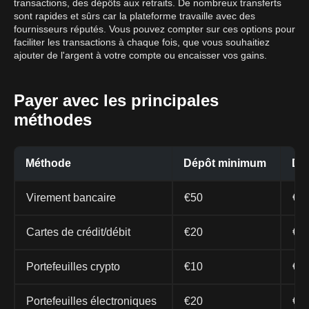
transactions, des dépôts aux retraits. De nombreux transferts
sont rapides et sûrs car la plateforme travaille avec des
fournisseurs réputés. Vous pouvez compter sur ces options pour
faciliter les transactions à chaque fois, que vous souhaitiez
ajouter de l'argent à votre compte ou encaisser vos gains.
Payer avec les principales
méthodes
Méthode
Dépôt minimum
Dé
Virement bancaire
€50
€1
Cartes de crédit/débit
€20
€5
Portefeuilles crypto
€10
€2
Portefeuilles électroniques
€20
€4