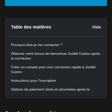
Table des matières
Hide
Pourquoi dois-je me connecter ?
Obtenez votre bonus de bienvenue Justbit Casino après
la connexion
Créer un compte pour une connexion rapide à Justbit
Casino
Instructions pour l'inscription
Options de paiement sûres et sécurisées après la
connexion
Payer avec les principales méthodes
Étapes pour obtenir vos gains