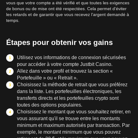
vous que votre compte a été vérifié et que toutes les exigences
de bonus ou de mise ont été respectées. Cela permet d'éviter
les retards et de garantir que vous recevez l'argent demandé à
temps.
Étapes pour obtenir vos gains
Utilisez vos informations de connexion sécurisées
pour accéder à votre compte Justbit Casino.
Allez dans votre profil et trouvez la section «
Portefeuille » ou « Retrait ».
Choisissez la méthode de retrait que vous préférez
dans la liste. Les portefeuilles électroniques, les
transferts directs et les portefeuilles crypto sont
toutes des options populaires.
Choisissez le montant que vous souhaitez retirer, en
vous assurant qu'il se trouve entre les montants
minimum et maximum autorisés par transaction. Par
exemple, le montant minimum que vous pouvez