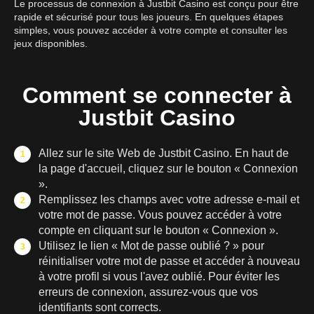
Le processus de connexion à Justbit Casino est conçu pour être
rapide et sécurisé pour tous les joueurs. En quelques étapes
simples, vous pouvez accéder à votre compte et consulter les
jeux disponibles.
Comment se connecter à
Justbit Casino
Allez sur le site Web de Justbit Casino. En haut de
la page d'accueil, cliquez sur le bouton « Connexion
».
Remplissez les champs avec votre adresse e-mail et
votre mot de passe. Vous pouvez accéder à votre
compte en cliquant sur le bouton « Connexion ».
Utilisez le lien « Mot de passe oublié ? » pour
réinitialiser votre mot de passe et accéder à nouveau
à votre profil si vous l'avez oublié. Pour éviter les
erreurs de connexion, assurez-vous que vos
identifiants sont corrects.