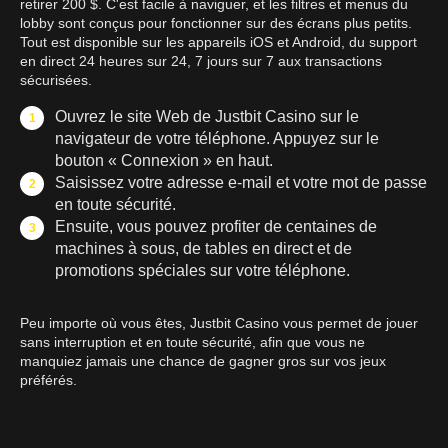
retirer 200 $. C'est facile à naviguer, et les filtres et menus du
lobby sont conçus pour fonctionner sur des écrans plus petits.
Tout est disponible sur les appareils iOS et Android, du support
en direct 24 heures sur 24, 7 jours sur 7 aux transactions
sécurisées.
Ouvrez le site Web de Justbit Casino sur le
navigateur de votre téléphone. Appuyez sur le
bouton « Connexion » en haut.
Saisissez votre adresse e-mail et votre mot de passe
en toute sécurité.
Ensuite, vous pouvez profiter de centaines de
machines à sous, de tables en direct et de
promotions spéciales sur votre téléphone.
Peu importe où vous êtes, Justbit Casino vous permet de jouer
sans interruption et en toute sécurité, afin que vous ne
manquiez jamais une chance de gagner gros sur vos jeux
préférés.