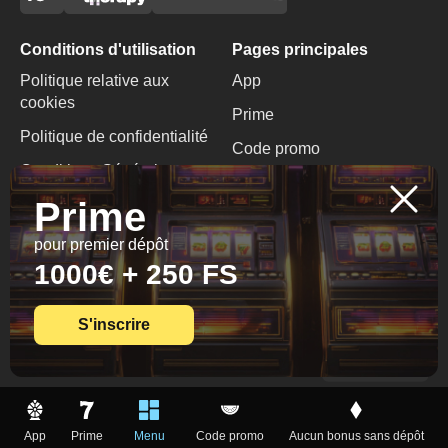
Conditions d'utilisation
Pages principales
Politique relative aux
App
cookies
Prime
Politique de confidentialité
Code promo
Conditions Générales
Aucun bonus sans dépôt
Prime
Jeu responsable
pour premier dépôt
Contacts
1000€ + 250 FS
+356 40 402299
info@justbitcasino.io
S'inscrire
© 2026 All Rights
Reserved.
App
Prime
Menu
Code promo
Aucun bonus sans dépôt