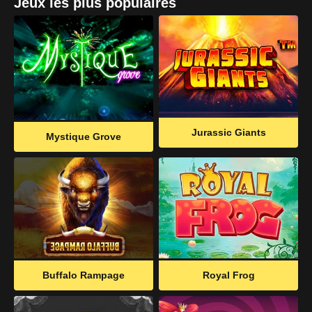
Jeux les plus populaires
Limites de mise et restrictions de compte après la
connexion
Limites standard
Profitez d'une connexion mobile facile et jouez sur
Justbit Casino
Connexion à Justbit Casino
Jurassic Giants
Mystique Grove
Comment se connecter à Justbit Casino
Royal Frog
Epic Monopoly II