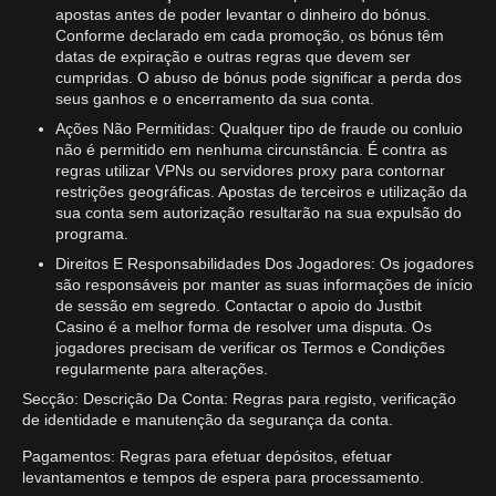
apostas antes de poder levantar o dinheiro do bónus.
Conforme declarado em cada promoção, os bónus têm
datas de expiração e outras regras que devem ser
cumpridas. O abuso de bónus pode significar a perda dos
seus ganhos e o encerramento da sua conta.
Ações Não Permitidas: Qualquer tipo de fraude ou conluio
não é permitido em nenhuma circunstância. É contra as
regras utilizar VPNs ou servidores proxy para contornar
restrições geográficas. Apostas de terceiros e utilização da
sua conta sem autorização resultarão na sua expulsão do
programa.
Direitos E Responsabilidades Dos Jogadores: Os jogadores
são responsáveis por manter as suas informações de início
de sessão em segredo. Contactar o apoio do Justbit
Casino é a melhor forma de resolver uma disputa. Os
jogadores precisam de verificar os Termos e Condições
regularmente para alterações.
Secção: Descrição Da Conta: Regras para registo, verificação
de identidade e manutenção da segurança da conta.
Pagamentos: Regras para efetuar depósitos, efetuar
levantamentos e tempos de espera para processamento.