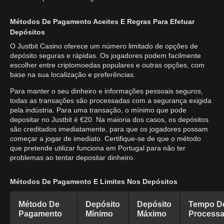
Métodos De Pagamento Aceites E Regras Para Efetuar
Depósitos
O Justbit Casino oferece um número limitado de opções de
depósito seguras e rápidas. Os jogadores podem facilmente
escolher entre criptomoedas populares e outras opções, com
base na sua localização e preferências.
Para manter o seu dinheiro e informações pessoais seguros,
todas as transações são processadas com a segurança exigida
pela indústria. Para uma transação, o mínimo que pode
depositar no Justbit é €20. Na maioria dos casos, os depósitos
são creditados imediatamente, para que os jogadores possam
começar a jogar de imediato. Certifique-se de que o método
que pretende utilizar funciona em Portugal para não ter
problemas ao tentar depositar dinheiro.
Métodos De Pagamento E Limites Nos Depósitos
Método De
Depósito
Depósito
Tempo D
Pagamento
Mínimo
Máximo
Process