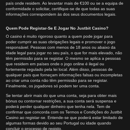
país onde residem. Ao levantar mais de €100 ou se a equipa de
conformidade o solicitar, certifique-se de que todas as suas
informações correspondem às dos seus documentos legais.
Quem Pode Registar-Se E Jogar No Justbit Casino?
O casino é muito rigoroso quanto a quem pode jogar para
poder cumprir as suas obrigações legais e promover o jogo
responsável. Pessoas com menos de 18 anos ou abaixo da
idade legal para jogar no seu país, o que for mais elevado, não
têm permissão para se registar. O mesmo se aplica a pessoas
que residem em países onde o jogo online é ilegal ou
fortemente regulado pela lei local. Além disso, pessoas de
qualquer país que forneçam informações falsas ou incompletas
ao criar uma conta não têm permissão para se registar.
Finalmente, os jogadores só podem ter uma conta.
Se tentar abrir mais do que uma conta, seja para obter mais
bónus ou contornar restrições, a sua conta será suspensa e
poderá perder qualquer dinheiro que tenha nela. Tem de
confirmar que concorda com os Termos e Condições do Justbit
Casino ao registar-se. Entende-se que poderá estar limitado de
algumas formas devido ao seu Portugal ou idade quando
concluir o processo de registo.