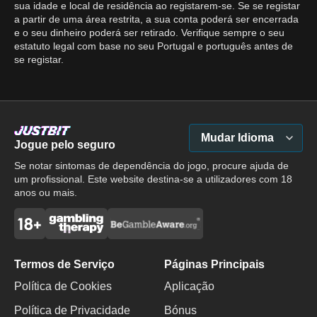
sua idade e local de residência ao registarem-se. Se se registar
a partir de uma área restrita, a sua conta poderá ser encerrada
e o seu dinheiro poderá ser retirado. Verifique sempre o seu
estatuto legal com base no seu Portugal e português antes de
se registar.
Mudar Idioma
Jogue pelo seguro
Se notar sintomas de dependência do jogo, procure ajuda de
um profissional. Este website destina-se a utilizadores com 18
anos ou mais.
Termos de Serviço
Páginas Principais
Política de Cookies
Aplicação
Política de Privacidade
Bónus