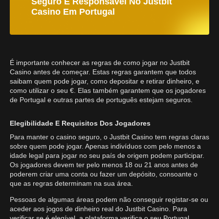
Seguro E Responsável No Justbit
Casino Em Portugal
É importante conhecer as regras de como jogar no Justbit
Casino antes de começar. Estas regras garantem que todos
saibam quem pode jogar, como depositar e retirar dinheiro, e
como utilizar o seu €. Elas também garantem que os jogadores
de Portugal e outras partes de português estejam seguros.
Elegibilidade E Requisitos Dos Jogadores
Para manter o casino seguro, o Justbit Casino tem regras claras
sobre quem pode jogar. Apenas indivíduos com pelo menos a
idade legal para jogar no seu país de origem podem participar.
Os jogadores devem ter pelo menos 18 ou 21 anos antes de
poderem criar uma conta ou fazer um depósito, consoante o
que as regras determinam na sua área.
Pessoas de algumas áreas podem não conseguir registar-se ou
aceder aos jogos de dinheiro real do Justbit Casino. Para
verificar se é elegível, a plataforma verifica o seu Portugal.