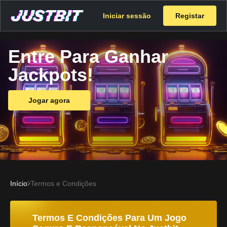
Iniciar sessão
Registar
Entre Para Ganhar
Jackpots!
Jogar agora
Início
Termos e Condições
Termos E Condições Para Um Jogo