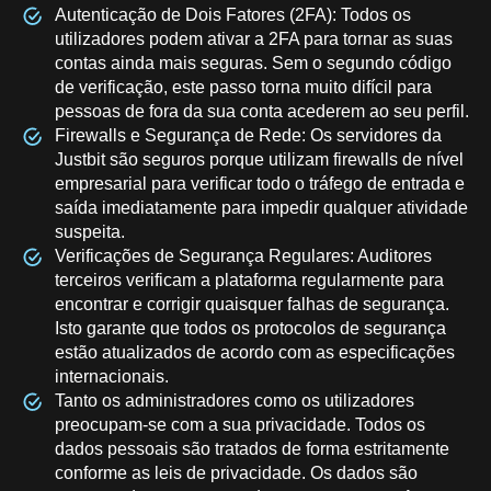
Autenticação de Dois Fatores (2FA): Todos os
utilizadores podem ativar a 2FA para tornar as suas
contas ainda mais seguras. Sem o segundo código
de verificação, este passo torna muito difícil para
pessoas de fora da sua conta acederem ao seu perfil.
Firewalls e Segurança de Rede: Os servidores da
Justbit são seguros porque utilizam firewalls de nível
empresarial para verificar todo o tráfego de entrada e
saída imediatamente para impedir qualquer atividade
suspeita.
Verificações de Segurança Regulares: Auditores
terceiros verificam a plataforma regularmente para
encontrar e corrigir quaisquer falhas de segurança.
Isto garante que todos os protocolos de segurança
estão atualizados de acordo com as especificações
internacionais.
Tanto os administradores como os utilizadores
preocupam-se com a sua privacidade. Todos os
dados pessoais são tratados de forma estritamente
conforme as leis de privacidade. Os dados são