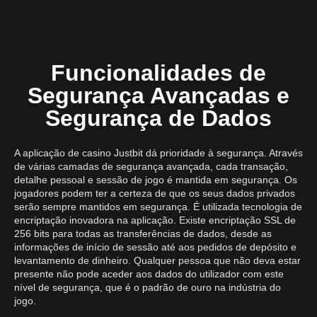
Funcionalidades de
Segurança Avançadas e
Segurança de Dados
A aplicação de casino Justbit dá prioridade à segurança. Através
de várias camadas de segurança avançada, cada transação,
detalhe pessoal e sessão de jogo é mantida em segurança. Os
jogadores podem ter a certeza de que os seus dados privados
serão sempre mantidos em segurança. É utilizada tecnologia de
encriptação inovadora na aplicação. Existe encriptação SSL de
256 bits para todas as transferências de dados, desde as
informações de início de sessão até aos pedidos de depósito e
levantamento de dinheiro. Qualquer pessoa que não deva estar
presente não pode aceder aos dados do utilizador com este
nível de segurança, que é o padrão de ouro na indústria do
jogo.