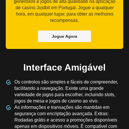
generosos e jogos de alta qualidade na aplicação
de casino Justbit em Portugal. Jogue a qualquer
hora, em qualquer lugar, para obter as melhores
recompensas.
Jogue Agora
Interface Amigável
Os controlos são simples e fáceis de compreender,
facilitando a navegação. Existe uma grande
variedade de jogos para escolher, incluindo slots,
jogos de mesa e jogos de casino ao vivo.
As informações e transações são mantidas em
segurança com encriptação avançada. Extras:
Rodadas grátis e acesso a promoções disponíveis
apenas em dispositivos móveis. É compatível com