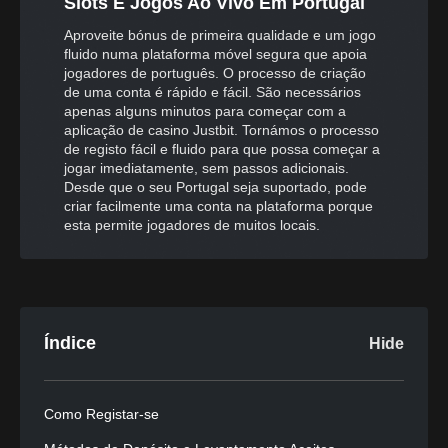
Slots E Jogos Ao Vivo Em Portugal
Aproveite bónus de primeira qualidade e um jogo
fluido numa plataforma móvel segura que apoia
jogadores de português. O processo de criação
de uma conta é rápido e fácil. São necessários
apenas alguns minutos para começar com a
aplicação de casino Justbit. Tornámos o processo
de registo fácil e fluido para que possa começar a
jogar imediatamente, sem passos adicionais.
Desde que o seu Portugal seja suportado, pode
criar facilmente uma conta na plataforma porque
esta permite jogadores de muitos locais.
Índice
Hide
Como Registar-se