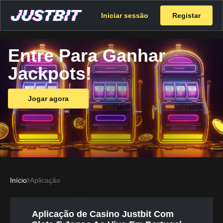
Iniciar sessão
Registar
Entre Para Ganhar
Jackpots!
Jogar agora
Início
Aplicação
Aplicação de Casino Justbit Com