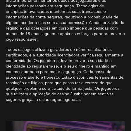
muito importante manter os dados dos jogadores e as
informações pessoais em segurança. Tecnologias de
encriptação avançadas mantêm as suas transações e
informações da conta seguras, reduzindo a probabilidade de
alguém aceder a elas sem a sua permissão. A monitorização do
registo e das operações em curso impede que pessoas com
menos de 18 anos joguem e apoia os esforços para promover o
jogo responsável.
Todos os jogos utilizam geradores de números aleatórios
certificados, e a autoridade licenciadora verifica regularmente a
conformidade. Os jogadores devem provar a sua idade e
identidade ao registarem-se, e o seu dinheiro é mantido em
contas separadas para maior segurança. Cada passo do
processo é aberto e honesto. Estão disponíveis ferramentas de
resolução de litígios, para que possa ter a certeza de que
qualquer problema será tratado de forma justa. Os jogadores
que utilizam a aplicação de casino Justbit podem sentir-se
seguros graças a estas regras rigorosas.