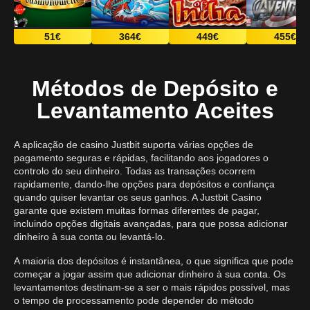
51€
364€
449€
455€
Métodos de Depósito e
Levantamento Aceites
A aplicação de casino Justbit suporta várias opções de
pagamento seguras e rápidas, facilitando aos jogadores o
controlo do seu dinheiro. Todas as transações ocorrem
rapidamente, dando-lhe opções para depósitos e confiança
quando quiser levantar os seus ganhos. A Justbit Casino
garante que existem muitas formas diferentes de pagar,
incluindo opções digitais avançadas, para que possa adicionar
dinheiro à sua conta ou levantá-lo.
A maioria dos depósitos é instantânea, o que significa que pode
começar a jogar assim que adicionar dinheiro à sua conta. Os
levantamentos destinam-se a ser o mais rápidos possível, mas
o tempo de processamento pode depender do método