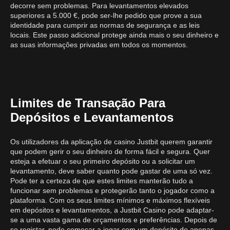
decorre sem problemas. Para levantamentos elevados
superiores a 5.000 €, pode ser-lhe pedido que prove a sua
identidade para cumprir as normas de segurança e as leis
locais. Este passo adicional protege ainda mais o seu dinheiro e
as suas informações privadas em todos os momentos.
Limites de Transação Para
Depósitos e Levantamentos
Os utilizadores da aplicação de casino Justbit querem garantir
que podem gerir o seu dinheiro de forma fácil e segura. Quer
esteja a efetuar o seu primeiro depósito ou a solicitar um
levantamento, deve saber quanto pode gastar de uma só vez.
Pode ter a certeza de que estes limites manterão tudo a
funcionar sem problemas e protegerão tanto o jogador como a
plataforma. Com os seus limites mínimos e máximos flexíveis
em depósitos e levantamentos, a Justbit Casino pode adaptar-
se a uma vasta gama de orçamentos e preferências. Depois de
se registar, pode começar a jogar com um depósito de apenas