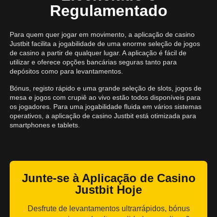
Regulamentado
Para quem quer jogar em movimento, a aplicação de casino
Justbit facilita a jogabilidade de uma enorme seleção de jogos
de casino a partir de qualquer lugar. A aplicação é fácil de
utilizar e oferece opções bancárias seguras tanto para
depósitos como para levantamentos.
Bónus, registo rápido e uma grande seleção de slots, jogos de
mesa e jogos com crupiê ao vivo estão todos disponíveis para
os jogadores. Para uma jogabilidade fluida em vários sistemas
operativos, a aplicação de casino Justbit está otimizada para
smartphones e tablets.
Junte-se à Aplicação de Casino
Justbit Hoje
Desfrute de levantamentos ultrarrápidos, bónus