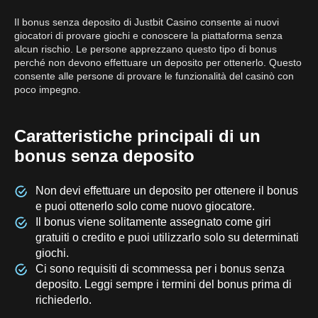
Il bonus senza deposito di Justbit Casino consente ai nuovi
giocatori di provare giochi e conoscere la piattaforma senza
alcun rischio. Le persone apprezzano questo tipo di bonus
perché non devono effettuare un deposito per ottenerlo. Questo
consente alle persone di provare le funzionalità del casinò con
poco impegno.
Caratteristiche principali di un
bonus senza deposito
Non devi effettuare un deposito per ottenere il bonus
e puoi ottenerlo solo come nuovo giocatore.
Il bonus viene solitamente assegnato come giri
gratuiti o credito e puoi utilizzarlo solo su determinati
giochi.
Ci sono requisiti di scommessa per i bonus senza
deposito. Leggi sempre i termini del bonus prima di
richiederlo.