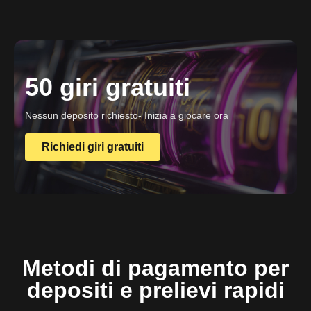
50 giri gratuiti
Nessun deposito richiesto- Inizia a giocare ora
Richiedi giri gratuiti
Metodi di pagamento per
depositi e prelievi rapidi