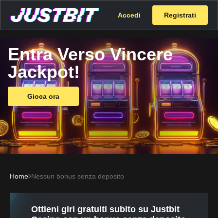
Accedi
Registrati
Entra Verso Vincere
Jackpot!
Gioca ora
Home
Nessun bonus senza deposito
Ottieni giri gratuiti subito su Justbit