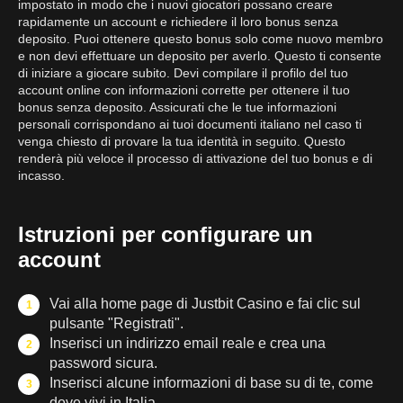
impostato in modo che i nuovi giocatori possano creare
rapidamente un account e richiedere il loro bonus senza
deposito. Puoi ottenere questo bonus solo come nuovo membro
e non devi effettuare un deposito per averlo. Questo ti consente
di iniziare a giocare subito. Devi compilare il profilo del tuo
account online con informazioni corrette per ottenere il tuo
bonus senza deposito. Assicurati che le tue informazioni
personali corrispondano ai tuoi documenti italiano nel caso ti
venga chiesto di provare la tua identità in seguito. Questo
renderà più veloce il processo di attivazione del tuo bonus e di
incasso.
Istruzioni per configurare un
account
Vai alla home page di Justbit Casino e fai clic sul
pulsante "Registrati".
Inserisci un indirizzo email reale e crea una
password sicura.
Inserisci alcune informazioni di base su di te, come
dove vivi in Italia.