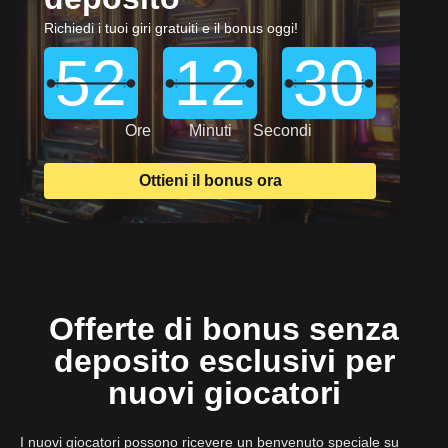
Richiedi i tuoi giri gratuiti e il bonus oggi!
52
12
29
Ore
Minuti
Secondi
Ottieni il bonus ora
Offerte di bonus senza
deposito esclusivi per
nuovi giocatori
I nuovi giocatori possono ricevere un benvenuto speciale su