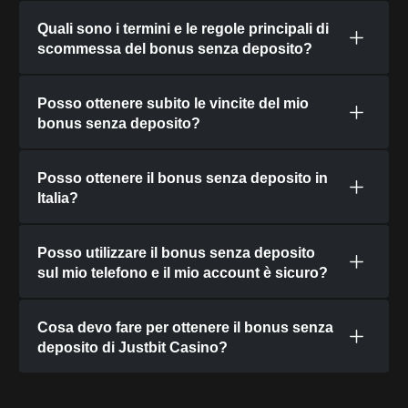
Quali sono i termini e le regole principali di
scommessa del bonus senza deposito?
Posso ottenere subito le vincite del mio
bonus senza deposito?
Posso ottenere il bonus senza deposito in
Italia?
Posso utilizzare il bonus senza deposito
sul mio telefono e il mio account è sicuro?
Cosa devo fare per ottenere il bonus senza
deposito di Justbit Casino?