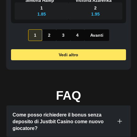
Simona Halep
Victoria Azarenka
1
2
1.85
1.95
1
2
3
4
Avanti
Vedi altro
FAQ
Come posso richiedere il bonus senza
deposito di Justbit Casino come nuovo
giocatore?