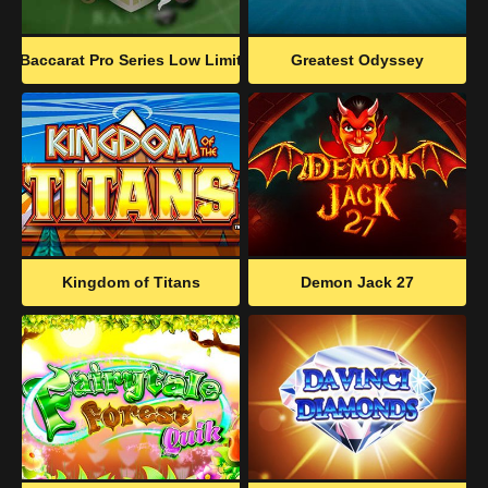
Baccarat Pro Series Low Limit
Greatest Odyssey
Kingdom of Titans
Demon Jack 27