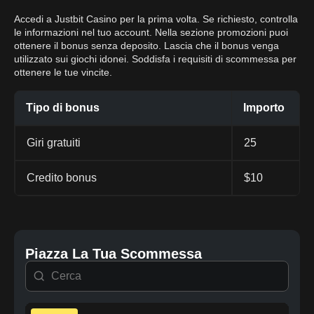
Accedi a Justbit Casino per la prima volta. Se richiesto, controlla
le informazioni nel tuo account. Nella sezione promozioni puoi
ottenere il bonus senza deposito. Lascia che il bonus venga
utilizzato sui giochi idonei. Soddisfa i requisiti di scommessa per
ottenere le tue vincite.
Tipo di bonus
Importo
Giri gratuiti
25
Credito bonus
$10
Piazza La Tua Scommessa