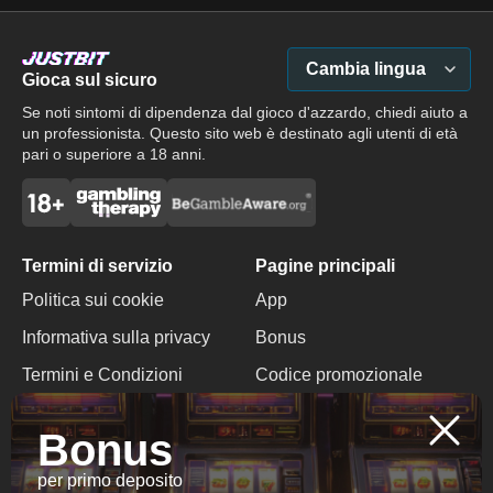
Cambia lingua
Gioca sul sicuro
Se noti sintomi di dipendenza dal gioco d'azzardo, chiedi aiuto a
un professionista. Questo sito web è destinato agli utenti di età
pari o superiore a 18 anni.
Termini di servizio
Pagine principali
Politica sui cookie
App
Informativa sulla privacy
Bonus
Termini e Condizioni
Codice promozionale
Gioco responsabile
Nessun bonus senza
Bonus
deposito
per primo deposito
Contatti