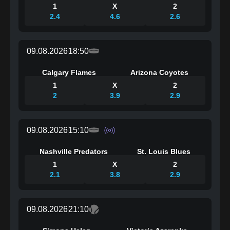
1
X
2
2.4
4.6
2.6
09.08.2026
18:50
Calgary Flames
Arizona Coyotes
1
X
2
2
3.9
2.9
09.08.2026
15:10
Nashville Predators
St. Louis Blues
1
X
2
2.1
3.8
2.9
09.08.2026
21:10