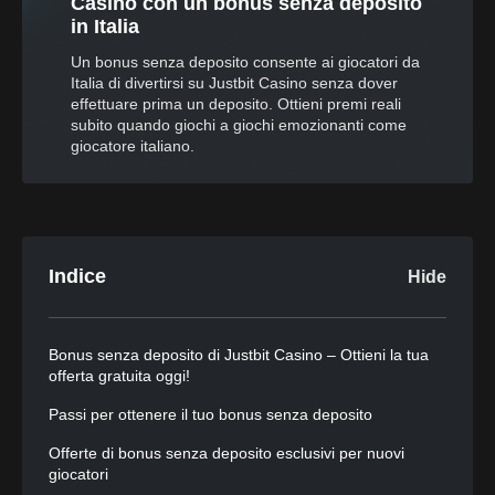
Casino con un bonus senza deposito
in Italia
Un bonus senza deposito consente ai giocatori da
Italia di divertirsi su Justbit Casino senza dover
effettuare prima un deposito. Ottieni premi reali
subito quando giochi a giochi emozionanti come
giocatore italiano.
Indice
Hide
Bonus senza deposito di Justbit Casino – Ottieni la tua
offerta gratuita oggi!
Passi per ottenere il tuo bonus senza deposito
Offerte di bonus senza deposito esclusivi per nuovi
giocatori