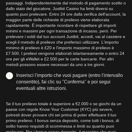
passaggi. Indipendentemente dal metodo di pagamento scelto o
dallo stato del giocatore, Justbit Casino ha limiti diversi su
quanto puoi prelevare. Entro 24 ore dalla verifica dell'account, la
maggior parte delle richieste di prelievo viene elaborata
rapidamente. È importante ricordare di rispettare gli importi
minimi e massimi per ogni transazione di incasso, però. Per
prelevare i soldi dal tuo account Justbit, accedi, vai al cassiere e
scegli il metodo di prelievo che preferisci utilizzare. L'importo
minimo di prelievo è £20 e l'importo massimo di prelievo è
£7.500. I prelievi vengono elaborati istantaneamente o entro 24
ore per gli eWallet e £2.500 per le carte bancarie. Per altri
metodi possono essere necessari da uno a tre giorni.
Inserisci l'importo che vuoi pagare (entro l'intervallo
consentito), fai clic su "Conferma" e poi segui
eventuali altre istruzioni.
Se il tuo prelievo totale è superiore a €2.000 o se giochi da un
paese con regole Know Your Customer (KYC) più severe,
potresti dover provare chi sei prima di poter effettuare il tuo
primo prelievo. I bonus senza deposito, come tutti i bonus, di
solito hanno requisiti di scommessa e limiti su quanto puoi
prelevare. Per i bonus senza deposito, il massimo che puoi