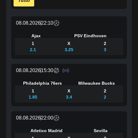
Tutto
08.08.2026
22:10
Ajax
PSV Eindhoven
1
X
2
2.1
3.25
3
08.08.2026
15:30
Philadelphia 76ers
Milwaukee Bucks
1
X
2
1.85
3.4
2
08.08.2026
22:00
Atletico Madrid
Sevilla