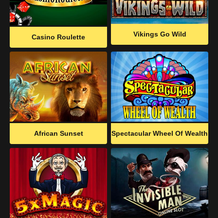
Vikings Go Wild
Casino Roulette
African Sunset
Spectacular Wheel Of Wealth