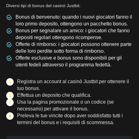
Diversi tipi di bonus del casinò Justbit:
Bonus di benvenuto: quando i nuovi giocatori fanno il
loro primo deposito, ottengono un pacchetto bonus.
Bonus per segnalare un amico: i giocatori che fanno
depositi regolari ottengono ricompense.
Offerte di rimborso: i giocatori possono ottenere parte
delle loro perdite sotto forma di rimborso.
Offerte esclusive e bonus sono disponibili per gli
utenti fedeli attraverso il programma fedeltà.
Registra un account al casinò Justbit per ottenere il
tuo bonus.
Effettua un deposito che qualifica.
Usa la pagina promozionale o un codice (se
necessario) per attivare il bonus.
Preleva le tue vincite dopo aver soddisfatto tutti i
termini del bonus e i requisiti di scommessa.