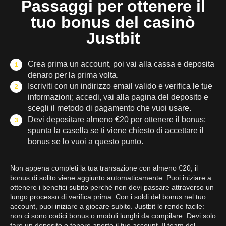
Passaggi per ottenere il
tuo bonus del casinò
Justbit
Crea prima un account, poi vai alla cassa e deposita
denaro per la prima volta.
Iscriviti con un indirizzo email valido e verifica le tue
informazioni; accedi, vai alla pagina del deposito e
scegli il metodo di pagamento che vuoi usare.
Devi depositare almeno €20 per ottenere il bonus;
spunta la casella se ti viene chiesto di accettare il
bonus se lo vuoi a questo punto.
Non appena completi la tua transazione con almeno €20, il
bonus di solito viene aggiunto automaticamente. Puoi iniziare a
ottenere i benefici subito perché non devi passare attraverso un
lungo processo di verifica prima. Con i soldi del bonus nel tuo
account, puoi iniziare a giocare subito. Justbit lo rende facile:
non ci sono codici bonus o moduli lunghi da compilare. Devi solo
fare un deposito e tenere aperto il tuo account. Il team del