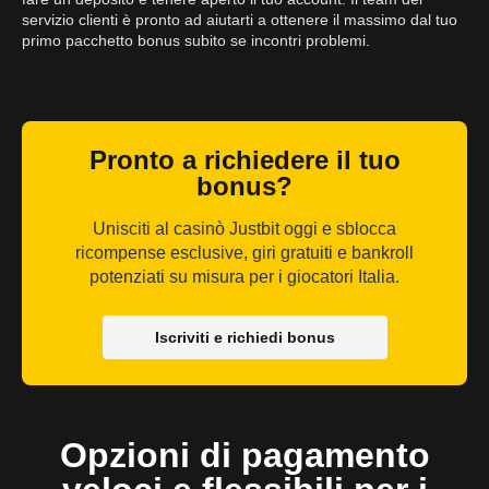
servizio clienti è pronto ad aiutarti a ottenere il massimo dal tuo
primo pacchetto bonus subito se incontri problemi.
Pronto a richiedere il tuo
bonus?
Unisciti al casinò Justbit oggi e sblocca
ricompense esclusive, giri gratuiti e bankroll
potenziati su misura per i giocatori Italia.
Iscriviti e richiedi bonus
Opzioni di pagamento