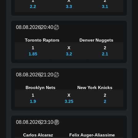
1
X
2
2.2
3.3
3.1
08.08.2026
20:40
Toronto Raptors
Denver Nuggets
1
X
2
1.85
3.2
2.1
08.08.2026
21:20
Brooklyn Nets
New York Knicks
1
X
2
1.9
3.25
2
08.08.2026
23:10
Carlos Alcaraz
Felix Auger-Aliassime