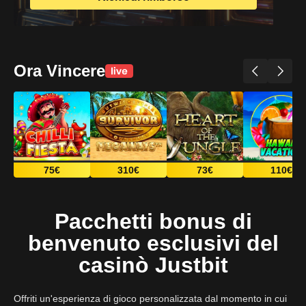
Ora Vincere
75€
310€
73€
110€
Pacchetti bonus di
benvenuto esclusivi del
casinò Justbit
Offriti un'esperienza di gioco personalizzata dal momento in cui