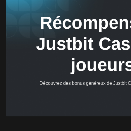
Récompens
Justbit Ca
joueur
Découvrez des bonus généreux de Justbit Cas