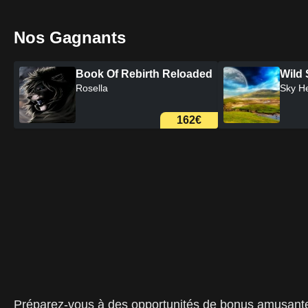
Nos Gagnants
Tycoons
Book O
Dragon
Rosella
153€
Préparez-vous à des opportunités de bonus amusantes