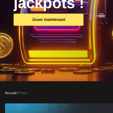
jackpots !
Jouer maintenant
Accueil
Prime