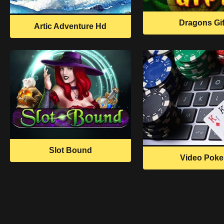
Dragons Gif
Artic Adventure Hd
Slot Bound
Video Poke