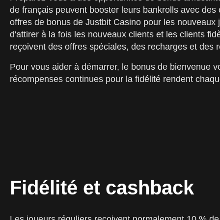
de français peuvent booster leurs bankrolls avec des
offres de bonus de Justbit Casino pour les nouveaux 
d'attirer à la fois les nouveaux clients et les clients
reçoivent des offres spéciales, des recharges et des
Pour vous aider à démarrer, le bonus de bienvenue v
récompenses continues pour la fidélité rendent chaque 
Fidélité et cashback
Les joueurs réguliers reçoivent normalement 10 % de 