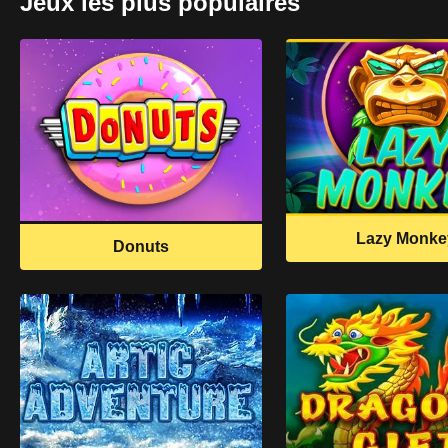
Jeux les plus populaires
Lazy Monke
Donuts