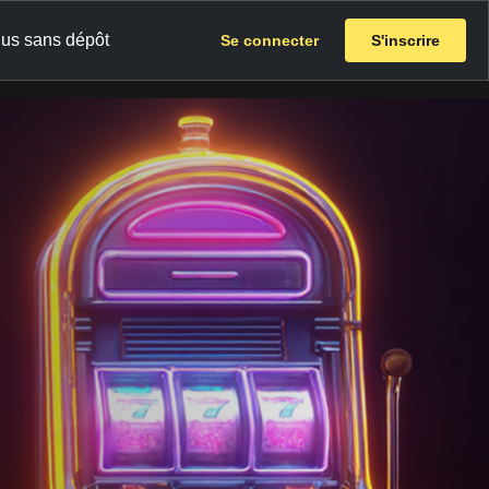
us sans dépôt
Se connecter
S'inscrire